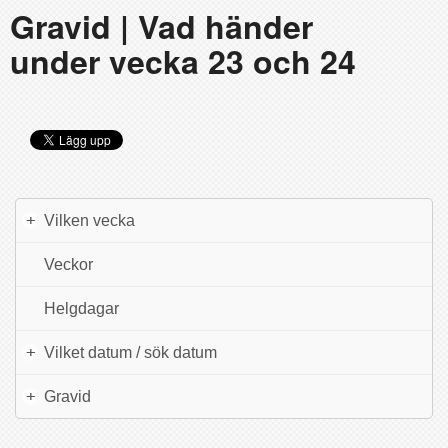
Gravid | Vad händer
under vecka 23 och 24
+
Vilken vecka
Veckor
Helgdagar
+
Vilket datum / sök datum
+
Gravid