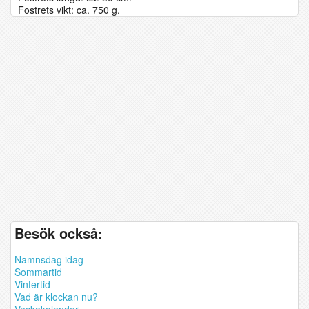
Fostrets vikt: ca. 750 g.
Besök också:
Namnsdag idag
Sommartid
Vintertid
Vad är klockan nu?