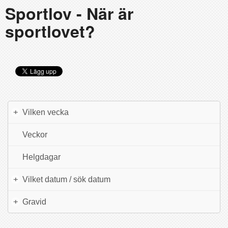
Sportlov - När är
sportlovet?
+
Vilken vecka
Veckor
Helgdagar
+
Vilket datum / sök datum
+
Gravid